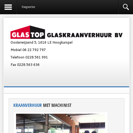
Hoogwerker
Oosterwijzend 5, 1616 LE Hoogkarspel
Mobiel 06 22 792 797
Telefoon 0228 561 991
Fax 0228 563 636
KRAANVERHUUR
MET MACHINIST